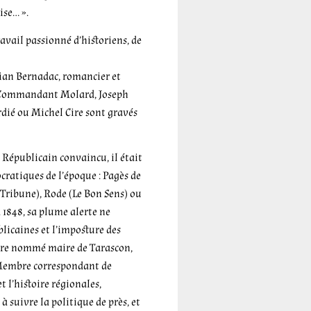
ise… ».
avail passionné d’historiens, de
tian Bernadac, romancier et
e Commandant Molard, Joseph
ié ou Michel Cire sont gravés
. Républicain convaincu, il était
cratiques de l’époque : Pagès de
 Tribune), Rode (Le Bon Sens) ou
 1848, sa plume alerte ne
blicaines et l’imposture des
être nommé maire de Tarascon,
 Membre correspondant de
t l’histoire régionales,
à suivre la politique de près, et