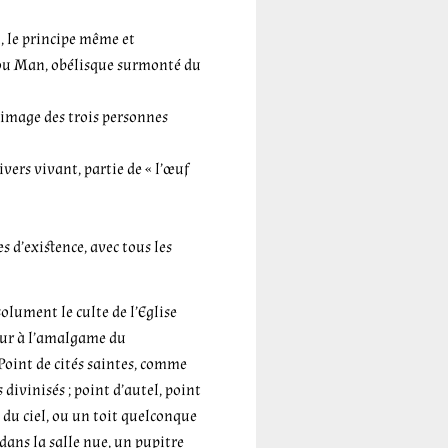
l, le principe même et
n ou Man, obélisque surmonté du
 image des trois personnes
ivers vivant, partie de « l’œuf
es d’existence, avec tous les
solument le culte de l’Eglise
ieur à l’amalgame du
Point de cités saintes, comme
ivinisés ; point d’autel, point
e du ciel, ou un toit quelconque
 dans la salle nue, un pupitre