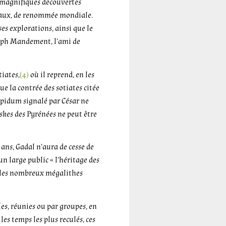
de magnifiques découvertes
Niaux, de renommée mondiale.
es explorations, ainsi que le
eph Mandement, l’ami de
tiates,
(4)
où il reprend, en les
ue la contrée des sotiates citée
oppidum signalé par César ne
skes des Pyrénées ne peut être
 ans, Gadal n’aura de cesse de
 un large public « l’héritage des
ar les nombreux mégalithes
.
ules, réunies ou par groupes, en
les temps les plus reculés, ces