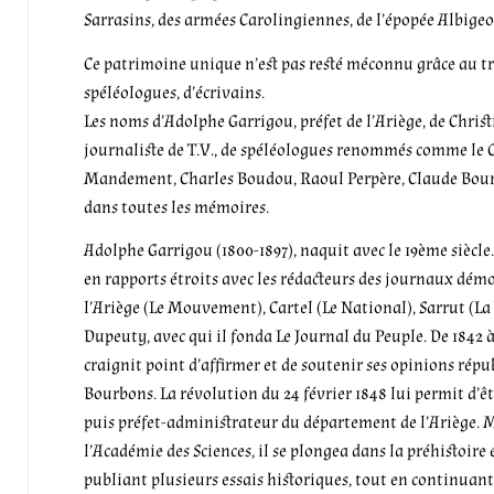
Sarrasins, des armées Carolingiennes, de l’épopée Albigeo
Ce patrimoine unique n’est pas resté méconnu grâce au tr
spéléologues, d’écrivains.
Les noms d’Adolphe Garrigou, préfet de l’Ariège, de Chris
journaliste de T.V., de spéléologues renommés comme l
Mandement, Charles Boudou, Raoul Perpère, Claude Bourd
dans toutes les mémoires.
Adolphe Garrigou (1800-1897), naquit avec le 19ème siècle
en rapports étroits avec les rédacteurs des journaux démo
l’Ariège (Le Mouvement), Cartel (Le National), Sarrut (La
Dupeuty, avec qui il fonda Le Journal du Peuple. De 1842 à
craignit point d’affirmer et de soutenir ses opinions répu
Bourbons. La révolution du 24 février 1848 lui permit d’
puis préfet-administrateur du département de l’Ariège.
l’Académie des Sciences, il se plongea dans la préhistoire e
publiant plusieurs essais historiques, tout en continuant 