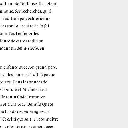
ailleur de Toulouse. Il devient,
mune. Ses recherches, qu’il
ne tradition paléochrétienne
es sont au centre de la foi
int Paul et les villes
tance de cette tradition
endant un demi-siècle, en
on enfance avec son grand-père,
sat-les-bains. C’était l’époque
ottes! Dans les années de
 Bourdié et Michel Cire il
 Antonin Gadal raconter
an et d’Ornolac. Dans la Quête
détacher de ces montagnes de
. Et celui qui sait le reconnaître
, sur les terrasses aménagées,