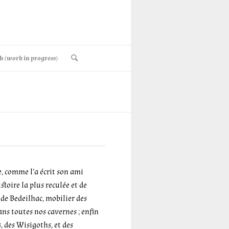
h (work in progress)
, comme l’a écrit
son ami
histoire la plus reculée et de
t de Bedeilhac, mobilier des
ns toutes nos cavernes ; enfin
, des Wisigoths, et des