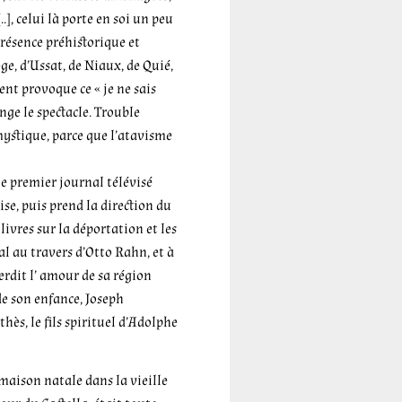
..], celui là porte en soi un peu
présence préhistorique et
ge, d’Ussat, de Niaux, de Quié,
nt provoque ce « je ne sais
nge le spectacle. Trouble
mystique, parce que l’atavisme
 le premier journal télévisé
se, puis prend la direction du
livres sur la déportation et les
l au travers d’Otto Rahn, et à
erdit l’ amour de sa région
de son enfance, Joseph
hès, le fils spirituel d’Adolphe
 maison natale dans la vieille