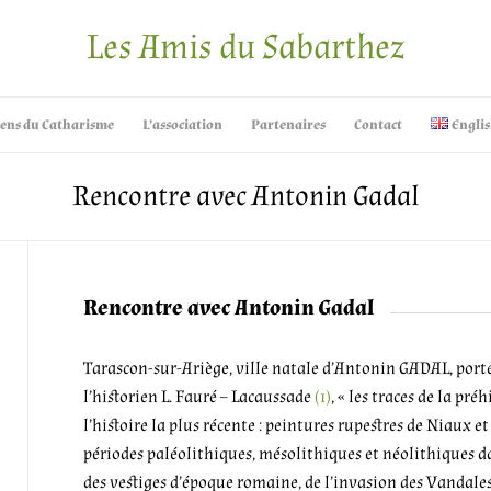
Les Amis du Sabarthez
iens du Catharisme
L’association
Partenaires
Contact
Englis
Rencontre avec Antonin Gadal
Rencontre avec Antonin Gadal
Tarascon-sur-Ariège, ville natale d’Antonin GADAL, porte
l’historien L. Fauré – Lacaussade
(1)
, « les traces de la pré
l’histoire la plus récente : peintures rupestres de Niaux e
périodes paléolithiques, mésolithiques et néolithiques da
des vestiges d’époque romaine, de l’invasion des Vandales