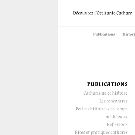
Découvrez l'Occitanie Cathare
Publications
Histor
PUBLICATIONS
Catharisme et histoire
Les rencontres
Petites histoires des temps
médiévaux
Réflexions
Rites et pratiques cathares